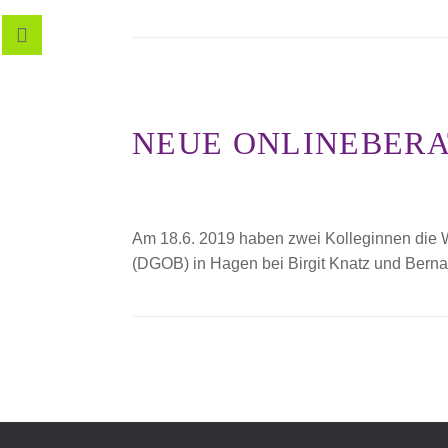
NEUE ONLINEBER
Am 18.6. 2019 haben zwei Kolleginnen die W
(DGOB) in Hagen bei Birgit Knatz und Bernar
BEITRAGSNAVIG