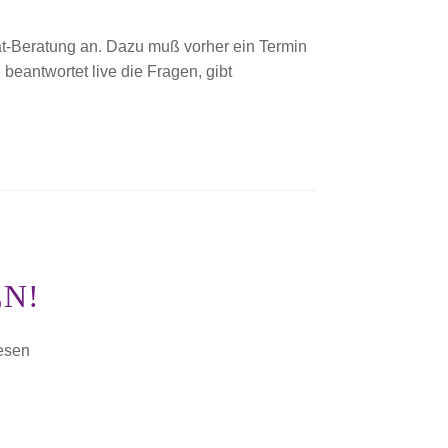
t-Beratung an. Dazu muß vorher ein Termin
 beantwortet live die Fragen, gibt
EN!
esen