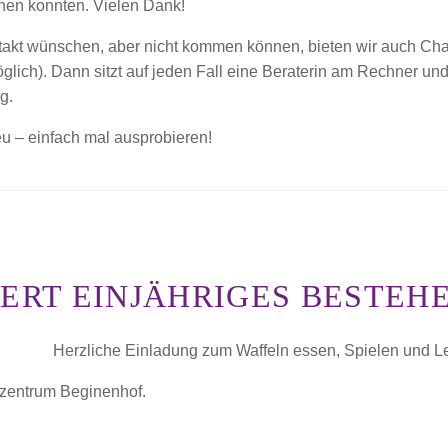
chen konnten. Vielen Dank!
takt wünschen, aber nicht kommen können, bieten wir auch Cha
öglich). Dann sitzt auf jeden Fall eine Beraterin am Rechner und
g.
eu – einfach mal ausprobieren!
ERT EINJÄHRIGES BESTEH
Herzliche Einladung zum Waffeln essen, Spielen und L
nzentrum Beginenhof.