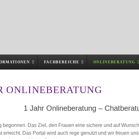
FORMATIONEN
FACHBEREICHE
ONLINEBERATUNG
HR ONLINEBERATUNG
1 Jahr Onlineberatung – Chatberatu
g begonnen. Das Ziel, den Frauen eine sichere und auf Wunsc
st erreicht. Das Portal wird auch rege genutzt und wir freuen un