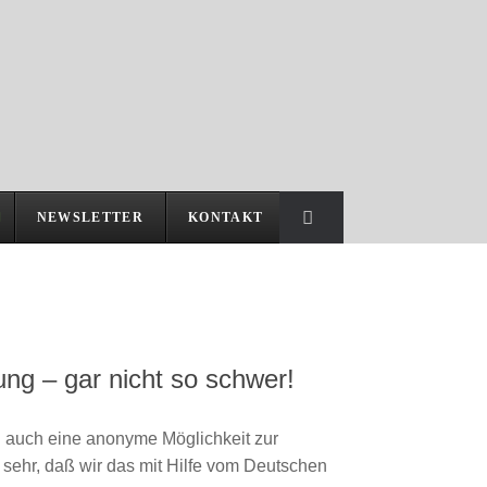
NEWSLETTER
KONTAKT
ng – gar nicht so schwer!
h auch eine anonyme Möglichkeit zur
s sehr, daß wir das mit Hilfe vom Deutschen