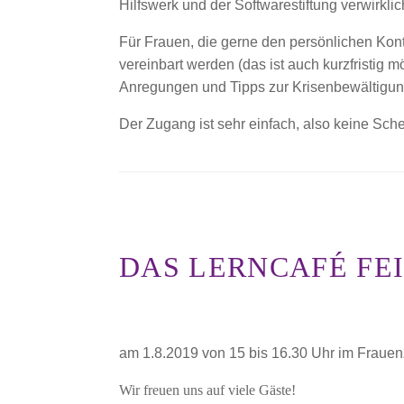
Hilfswerk und der Softwarestiftung verwirkli
Für Frauen, die gerne den persönlichen Kon
vereinbart werden (das ist auch kurzfristig m
Anregungen und Tipps zur Krisenbewältigun
Der Zugang ist sehr einfach, also keine Sch
DAS LERNCAFÉ FEI
am 1.8.2019 von 15 bis 16.30 Uhr im Fraue
Wir freuen uns auf viele Gäste!