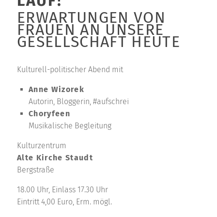
LAUF!
ERWARTUNGEN VON
FRAUEN AN UNSERE
GESELLSCHAFT HEUTE
Kulturell-politischer Abend mit
Anne Wizorek
Autorin, Bloggerin, #aufschrei
Choryfeen
Musikalische Begleitung
Kulturzentrum
Alte Kirche Staudt
Bergstraße
18.00 Uhr, Einlass 17.30 Uhr
Eintritt 4,00 Euro, Erm. mögl.