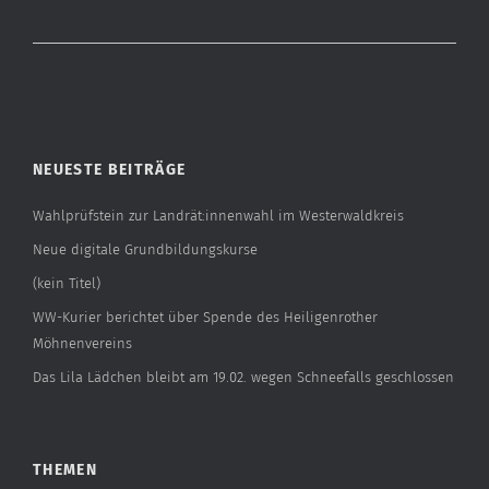
NEUESTE BEITRÄGE
Wahlprüfstein zur Landrät:innenwahl im Westerwaldkreis
Neue digitale Grundbildungskurse
(kein Titel)
WW-Kurier berichtet über Spende des Heiligenrother
Möhnenvereins
Das Lila Lädchen bleibt am 19.02. wegen Schneefalls geschlossen
THEMEN