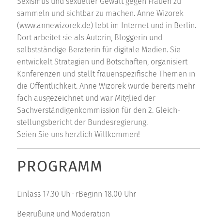
Sexismus und sexueller Gewalt gegen Frauen zu
sammeln und sichtbar zu machen. Anne Wizorek
(www.annewizorek.de) lebt im Internet und in Berlin.
Dort arbeitet sie als Autorin, Bloggerin und
selbstständige Beraterin für digitale Medien. Sie
entwickelt Strategien und Botschaften, organisiert
Konferenzen und stellt frauenspezifische Themen in
die Öffentlichkeit. Anne Wizorek wurde bereits mehr-
fach ausgezeichnet und war Mitglied der
Sachverständigenkommission für den 2. Gleich-
stellungsbericht der Bundesregierung.
Seien Sie uns herzlich Willkommen!
PROGRAMM
Einlass 17.30 Uh · rBeginn 18.00 Uhr
Begrüßung und Moderation