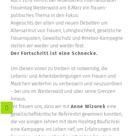
Auch 2018 nimmt der Arbeitskreis Internationaler
Frauentag Westerwald am 8.März ein frauen-
politisches Thema in den Fokus:
Angesichts der alten und neuen Debatten um
Altersarmut von Frauen, Lohngleichheit, gesetzliche
Frauenquoten, Gewaltschutz und #metoo-Kampagne
stellen wir wieder und wieder fest:
Der Fortschritt ist eine Schnecke.
Um diesen voran zu treiben ist notwendig, die
Lebens- und Arbeitsbedingungen von Frauen und
Mädchen weiterhin zu verbessern und neuzuordnen
– bei uns im Westerwald und über seine Grenzen
hinaus.
Wir freuen uns, dass wir mit
Anne Wizorek
eine
gesellschaftskritische Referentin gewinnen konnten,
die vor einigen Jahren mit dem Hashtag #aufschrei
eine Kampagne ins Leben rief, um Erfahrungen mit