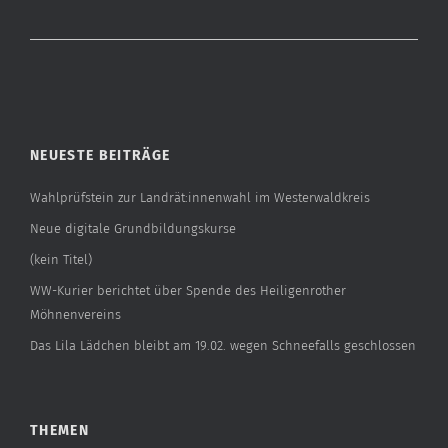
NEUESTE BEITRÄGE
Wahlprüfstein zur Landrät:innenwahl im Westerwaldkreis
Neue digitale Grundbildungskurse
(kein Titel)
WW-Kurier berichtet über Spende des Heiligenrother
Möhnenvereins
Das Lila Lädchen bleibt am 19.02. wegen Schneefalls geschlossen
THEMEN