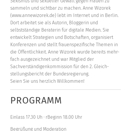
Sexismus und sexueller Gewalt gegen Frauen zu
sammeln und sichtbar zu machen. Anne Wizorek
(www.annewizorek.de) lebt im Internet und in Berlin.
Dort arbeitet sie als Autorin, Bloggerin und
selbstständige Beraterin für digitale Medien. Sie
entwickelt Strategien und Botschaften, organisiert
Konferenzen und stellt frauenspezifische Themen in
die Öffentlichkeit. Anne Wizorek wurde bereits mehr-
fach ausgezeichnet und war Mitglied der
Sachverständigenkommission für den 2. Gleich-
stellungsbericht der Bundesregierung.
Seien Sie uns herzlich Willkommen!
PROGRAMM
Einlass 17.30 Uh · rBeginn 18.00 Uhr
Begrüßung und Moderation