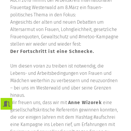
Auch 2018 nimmt der Arbeitskreis Internationaler
Frauentag Westerwald am 8.März ein frauen-
politisches Thema in den Fokus:
Angesichts der alten und neuen Debatten um
Altersarmut von Frauen, Lohngleichheit, gesetzliche
Frauenquoten, Gewaltschutz und #metoo-Kampagne
stellen wir wieder und wieder fest:
Der Fortschritt ist eine Schnecke.
Um diesen voran zu treiben ist notwendig, die
Lebens- und Arbeitsbedingungen von Frauen und
Mädchen weiterhin zu verbessern und neuzuordnen
– bei uns im Westerwald und über seine Grenzen
hinaus.
Wir freuen uns, dass wir mit
Anne Wizorek
eine
gesellschaftskritische Referentin gewinnen konnten,
die vor einigen Jahren mit dem Hashtag #aufschrei
eine Kampagne ins Leben rief, um Erfahrungen mit