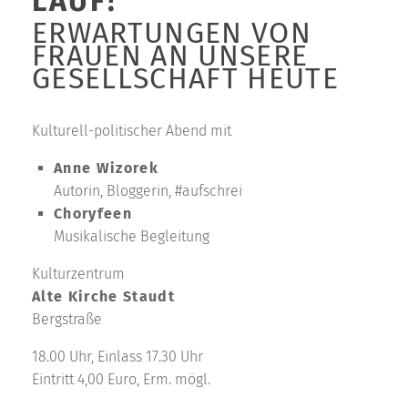
LAUF!
ERWARTUNGEN VON
FRAUEN AN UNSERE
GESELLSCHAFT HEUTE
Kulturell-politischer Abend mit
Anne Wizorek
Autorin, Bloggerin, #aufschrei
Choryfeen
Musikalische Begleitung
Kulturzentrum
Alte Kirche Staudt
Bergstraße
18.00 Uhr, Einlass 17.30 Uhr
Eintritt 4,00 Euro, Erm. mögl.