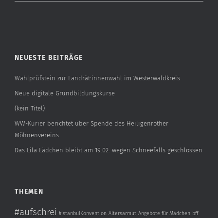
NEUESTE BEITRÄGE
Wahlprüfstein zur Landrät:innenwahl im Westerwaldkreis
Neue digitale Grundbildungskurse
(kein Titel)
WW-Kurier berichtet über Spende des Heiligenrother
Möhnenvereins
Das Lila Lädchen bleibt am 19.02. wegen Schneefalls geschlossen
THEMEN
#aufschrei
#IstanbulKonvention
Altersarmut
Angebote für Mädchen
bff