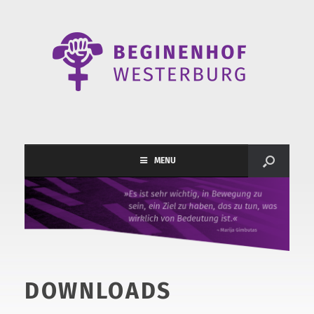
MENU
DOWNLOADS