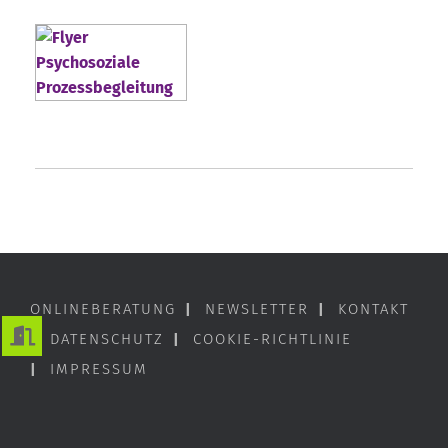
ONLINEBERATUNG
|
NEWSLETTER
|
KONTAKT
|
DATENSCHUTZ
|
COOKIE-RICHTLINIE
|
IMPRESSUM