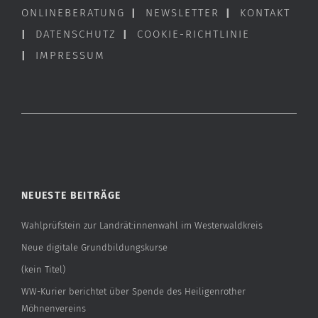
ONLINEBERATUNG
|
NEWSLETTER
|
KONTAKT
|
DATENSCHUTZ
|
COOKIE-RICHTLINIE
|
IMPRESSUM
NEUESTE BEITRÄGE
Wahlprüfstein zur Landrät:innenwahl im Westerwaldkreis
Neue digitale Grundbildungskurse
(kein Titel)
WW-Kurier berichtet über Spende des Heiligenrother
Möhnenvereins