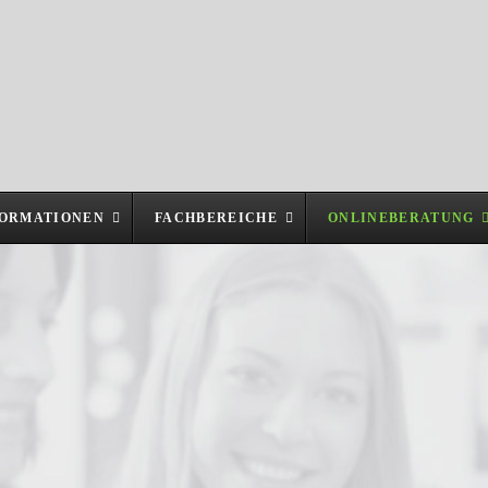
FORMATIONEN
FACHBEREICHE
ONLINEBERATUNG