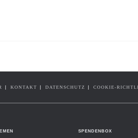
ATION
|
|
|
R
KONTAKT
DATENSCHUTZ
COOKIE-RICHTL
EMEN
SPENDENBOX