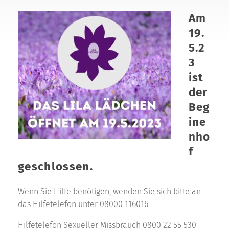
Am
19.
5.2
3
ist
der
Beg
ine
nho
f
geschlossen.
Wenn Sie Hilfe benötigen, wenden Sie sich bitte an
das Hilfetelefon unter 08000 116016
Hilfetelefon Sexueller Missbrauch 0800 22 55 530