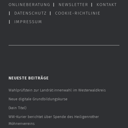
ONLINEBERATUNG
|
NEWSLETTER
|
KONTAKT
|
DATENSCHUTZ
|
COOKIE-RICHTLINIE
|
IMPRESSUM
NEUESTE BEITRÄGE
Wahlprüfstein zur Landrät:innenwahl im Westerwaldkreis
Neue digitale Grundbildungskurse
(kein Titel)
WW-Kurier berichtet über Spende des Heiligenrother
Möhnenvereins