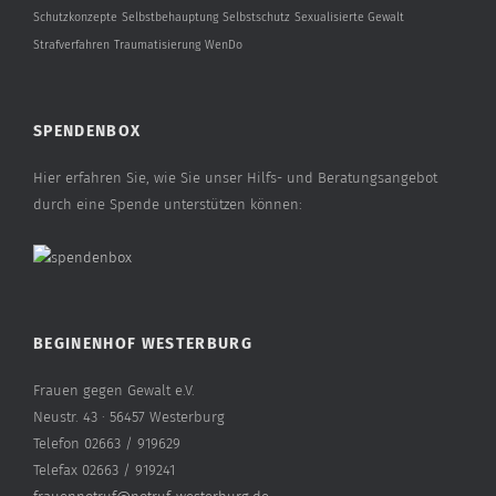
Schutzkonzepte
Selbstbehauptung
Selbstschutz
Sexualisierte Gewalt
Strafverfahren
Traumatisierung
WenDo
SPENDENBOX
Hier erfahren Sie, wie Sie unser Hilfs- und Beratungsangebot
durch eine Spende unterstützen können:
BEGINENHOF WESTERBURG
Frauen gegen Gewalt e.V.
Neustr. 43 · 56457 Westerburg
Telefon 02663 / 919629
Telefax 02663 / 919241