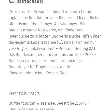
Az.: 23ST005806)
„Sexualisierte Gewalt ist überall in Deutschland
tagtägliche Realität für viele Kinder und Jugendliche,
oftmals mit lebenslangen Auswirkungen. Wir
brauchen starke Netzwerke, um Kinder und
Jugendliche zu schützen und verlässliche Hilfen über
die gesamte Lebensspanne […]. Kinder können nur
vor Ort geschützt werden.“
– Pressemitteilung 023
des Bundesfamilienministeriums vom 30.03.2022 –
Bundesregierung beruft neue Unabhängige
Beauftragte für Fragen des sexuellen
Kindesmissbrauchs – Kerstin Claus.
Veranstaltungsort:
Bürgerhaus am Wiesensee, Seestraße 2, 56459
Stahlhofen am Wiesensee