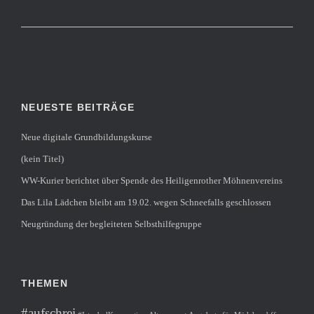
NEUESTE BEITRÄGE
Neue digitale Grundbildungskurse
(kein Titel)
WW-Kurier berichtet über Spende des Heiligenrother Möhnenvereins
Das Lila Lädchen bleibt am 19.02. wegen Schneefalls geschlossen
Neugründung der begleiteten Selbsthilfegruppe
THEMEN
#aufschrei